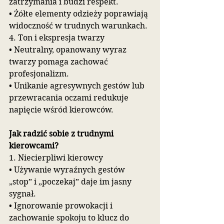
zatrzymania i budzi respekt.
• Żółte elementy odzieży poprawiają 
widoczność w trudnych warunkach.
4. Ton i ekspresja twarzy
• Neutralny, opanowany wyraz 
twarzy pomaga zachować 
profesjonalizm.
• Unikanie agresywnych gestów lub 
przewracania oczami redukuje 
napięcie wśród kierowców.
Jak radzić sobie z trudnymi 
kierowcami?
1. Niecierpliwi kierowcy
• Używanie wyraźnych gestów 
„stop” i „poczekaj” daje im jasny 
sygnał.
• Ignorowanie prowokacji i 
zachowanie spokoju to klucz do 