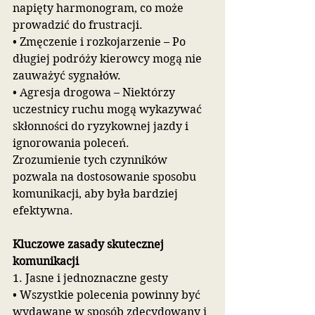
napięty harmonogram, co może 
prowadzić do frustracji. 
• Zmęczenie i rozkojarzenie – Po 
długiej podróży kierowcy mogą nie 
zauważyć sygnałów. 
• Agresja drogowa – Niektórzy 
uczestnicy ruchu mogą wykazywać 
skłonności do ryzykownej jazdy i 
ignorowania poleceń. 
Zrozumienie tych czynników 
pozwala na dostosowanie sposobu 
komunikacji, aby była bardziej 
efektywna.
Kluczowe zasady skutecznej 
komunikacji
1. Jasne i jednoznaczne gesty
• Wszystkie polecenia powinny być 
wydawane w sposób zdecydowany i 