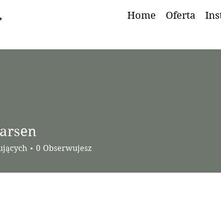
Home
Oferta
Ins
Larsen
ujących
0
Obserwujesz