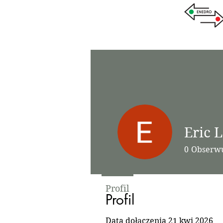
Eric 
0
Obserw
Profil
Profil
Data dołączenia 21 kwi 2026