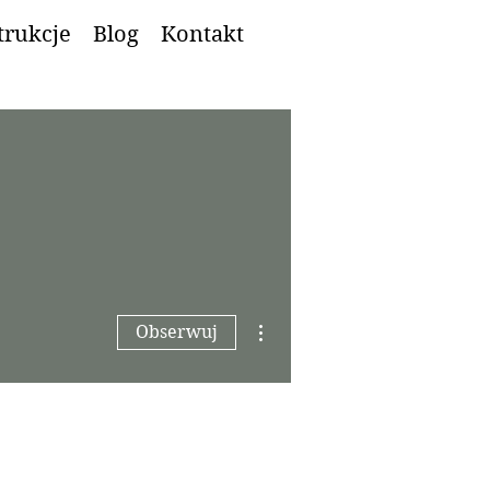
trukcje
Blog
Kontakt
Więcej działań
Obserwuj